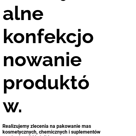
alne
konfekcjo
nowanie
produktó
w.
Realizujemy zlecenia na pakowanie mas
kosmetycznych, chemicznych i suplementów