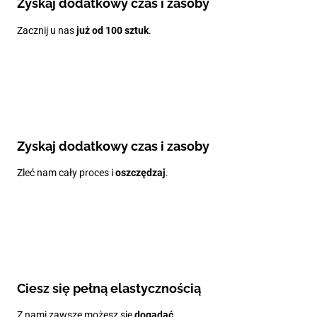
Zyskaj dodatkowy czas i zasoby
Zacznij u nas
już od 100 sztuk
.
Zyskaj dodatkowy czas i zasoby
Zleć nam cały proces i
oszczędzaj
.
Ciesz się pełną elastycznością
Z nami zawszę możesz się
dogadać
.