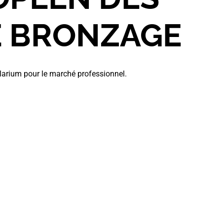
E
BRONZAGE
larium pour le marché professionnel.