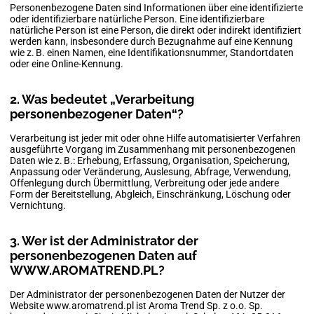
Personenbezogene Daten sind Informationen über eine identifizierte
oder identifizierbare natürliche Person. Eine identifizierbare
natürliche Person ist eine Person, die direkt oder indirekt identifiziert
werden kann, insbesondere durch Bezugnahme auf eine Kennung
wie z. B. einen Namen, eine Identifikationsnummer, Standortdaten
oder eine Online-Kennung.
2. Was bedeutet „Verarbeitung
personenbezogener Daten“?
Verarbeitung ist jeder mit oder ohne Hilfe automatisierter Verfahren
ausgeführte Vorgang im Zusammenhang mit personenbezogenen
Daten wie z. B.: Erhebung, Erfassung, Organisation, Speicherung,
Anpassung oder Veränderung, Auslesung, Abfrage, Verwendung,
Offenlegung durch Übermittlung, Verbreitung oder jede andere
Form der Bereitstellung, Abgleich, Einschränkung, Löschung oder
Vernichtung.
3. Wer ist der Administrator der
personenbezogenen Daten auf
WWW.AROMATREND.PL
?
Der Administrator der personenbezogenen Daten der Nutzer der
Website
www.aromatrend.pl
ist Aroma Trend Sp. z o.o. Sp.