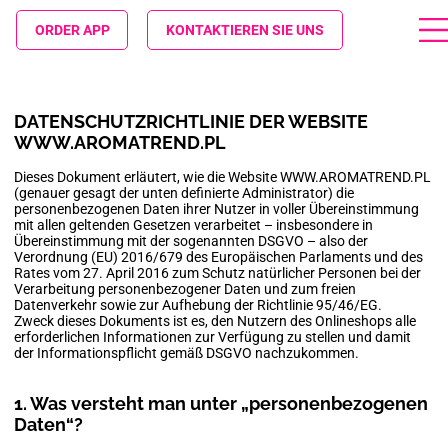
ORDER APP
KONTAKTIEREN SIE UNS
DATENSCHUTZRICHTLINIE DER WEBSITE
WWW.AROMATREND.PL
Dieses Dokument erläutert, wie die Website
WWW.AROMATREND.PL
(genauer gesagt der unten definierte Administrator) die
personenbezogenen Daten ihrer Nutzer in voller Übereinstimmung
mit allen geltenden Gesetzen verarbeitet – insbesondere in
Übereinstimmung mit der sogenannten DSGVO – also der
Verordnung (EU) 2016/679 des Europäischen Parlaments und des
Rates vom 27. April 2016 zum Schutz natürlicher Personen bei der
Verarbeitung personenbezogener Daten und zum freien
Datenverkehr sowie zur Aufhebung der Richtlinie 95/46/EG.
Zweck dieses Dokuments ist es, den Nutzern des Onlineshops alle
erforderlichen Informationen zur Verfügung zu stellen und damit
der Informationspflicht gemäß DSGVO nachzukommen.
1. Was versteht man unter „personenbezogenen
Daten“?