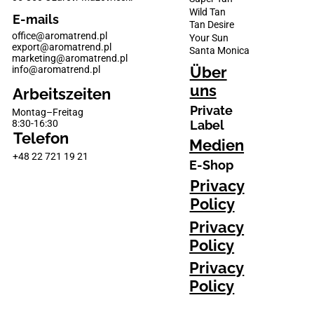
Wild Tan
E-mails
Tan Desire
office@aromatrend.pl
Your Sun
export@aromatrend.pl
Santa Monica
marketing@aromatrend.pl
Über
info@aromatrend.pl
uns
Arbeitszeiten
Private
Montag–Freitag
Label
8:30-16:30
Telefon
Medien
+48 22 721 19 21
E-Shop
Privacy
Policy
Privacy
Policy
Privacy
Policy