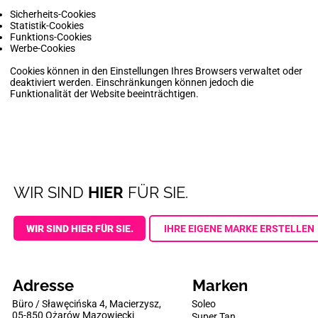
Sicherheits-Cookies
Statistik-Cookies
Funktions-Cookies
Werbe-Cookies
Cookies können in den Einstellungen Ihres Browsers verwaltet oder
deaktiviert werden. Einschränkungen können jedoch die
Funktionalität der Website beeinträchtigen.
WIR SIND
HIER
FÜR SIE.
WIR SIND HIER FÜR SIE.
IHRE EIGENE MARKE ERSTELLEN
Adresse
Marken
Büro / Sławęcińska 4, Macierzysz,
Soleo
05-850 Ożarów Mazowiecki
Super Tan